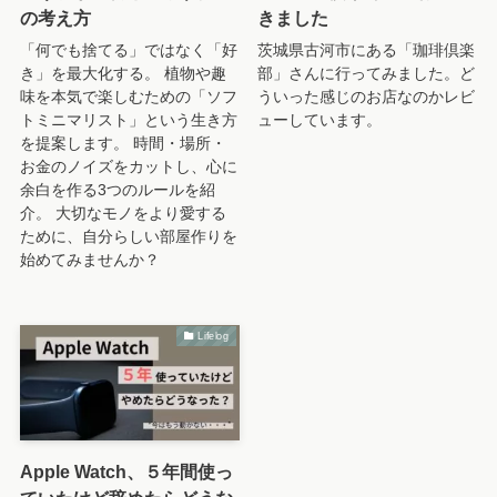
の考え方
きました
「何でも捨てる」ではなく「好
茨城県古河市にある「珈琲倶楽
き」を最大化する。 植物や趣
部」さんに行ってみました。ど
味を本気で楽しむための「ソフ
ういった感じのお店なのかレビ
トミニマリスト」という生き方
ューしています。
を提案します。 時間・場所・
お金のノイズをカットし、心に
余白を作る3つのルールを紹
介。 大切なモノをより愛する
ために、自分らしい部屋作りを
始めてみませんか？
Lifelog
Apple Watch、５年間使っ