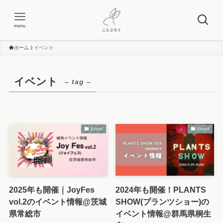
menu
ホーム
イベント
イベント
– tag –
Event
Event
2025年も開催｜JoyFes
2024年も開催！PLANTS
vol.2のイベント情報@茨城
SHOW(プランツショー)の
県常総市
イベント情報@群馬県桐生