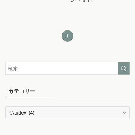
1
カテゴリー
カ
テ
ゴ
リ