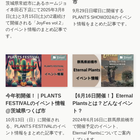
市
茨城県常総市にあるホームジョ
イ本田石下店にて2025年3月8
9月29日日曜日に開催する
日(土)と3月15日(土)の2週続け
PLANTS SHOW2024のイベン
て開催される「JoyFes vol.2」
ト情報をまとめた記事です。
のイベント情報のまとめ記事で
す。
Event
Event
今年初開催！｜PLANTS
【6月16日開催！】Eternal
FESTIVALのイベント情報
Plantsとは？どんなイベン
@茨城県つくば市
ト？
10月13日（日）に開催され
2024年6月16日に群馬県前橋市
る、PLANTS FESTIVALのイベ
で開催予定のイベント、
ント情報をまとめた記事です。
Eternal Plantsについてご案内
しています。