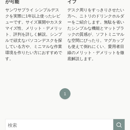
が可能
イフ
サンワサプライ シンプルデス
デスク周りをすっきりさせたい
クを実際に1年以上使ったレビ
方へ、ニトリのドリンクホルダ
ューです。サイズ展開やカスタ
ーをご紹介します。無駄を省い
マイズ性、メリット・デメリッ
たシンプルな機能とマットブラ
ト、評判を詳しく解説。シンプ
ックの質感が、ソフトミニマル
ルで頑丈なパソコンデスクを探
な空間にぴったり。マグカップ
している方や、ミニマルな作業
も使えて倒れにくい、愛用者目
環境を作りたい方におすすめで
線のメリット・デメリットを徹
す。
底解説します。
1