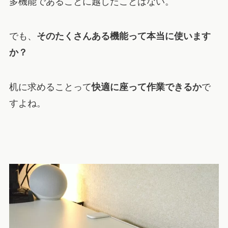
多機能であることに越したことはない。
でも、
そのたくさんある機能って本当に使います
か？
机に求めることって
快適に座って作業できるか
で
すよね。