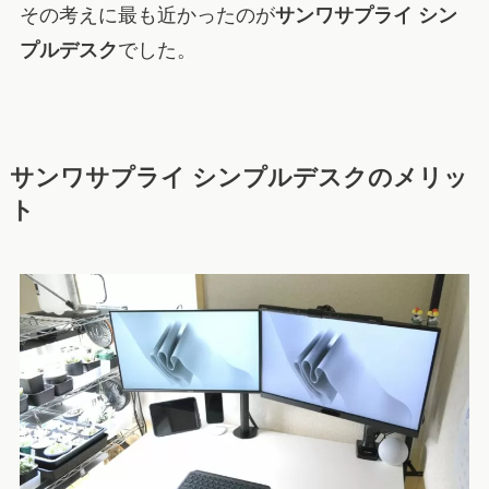
その考えに最も近かったのが
サンワサプライ シン
プルデスク
でした。
サンワサプライ シンプルデスクのメリッ
ト