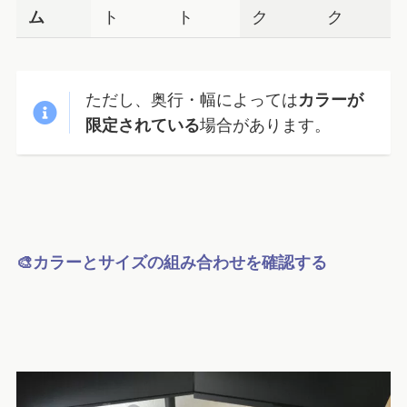
ム
ト
ト
ク
ク
ただし、奥行・幅によっては
カラーが
限定されている
場合があります。
🎨カラーとサイズの組み合わせを確認する