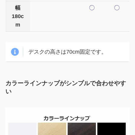
幅
◯
◯
180c
m
デスクの高さは70cm固定です。
カラーラインナップがシンプルで合わせやす
い