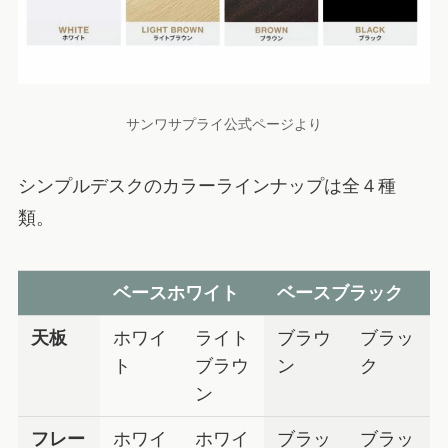
サンワサプライ公式ページより
シンプルデスクのカラーラインナップは全４種
類。
ベースホワイト
ベースブラック
天板
ホワイ
ライト
ブラウ
ブラッ
ト
ブラウ
ン
ク
ン
フレー
ホワイ
ホワイ
ブラッ
ブラッ