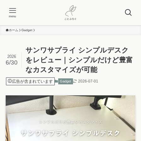
menu
ホーム
Gadget
サンワサプライ シンプルデスク
2026
をレビュー｜シンプルだけど豊富
6/30
なカスタマイズが可能
広告が含まれています
2026-07-01
Gadget