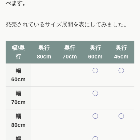
べます。
発売されているサイズ展開を表にしてみました。
幅/奥
奥行
奥行
奥行
奥行
行
80cm
70cm
60cm
45cm
幅
◯
◯
60cm
幅
◯
70cm
幅
◯
◯
80cm
幅
◯