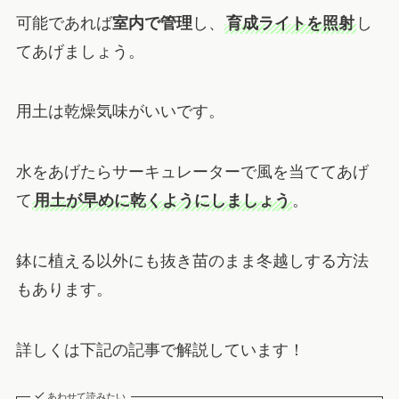
可能であれば
室内で管理
し、
育成ライトを照射
し
てあげましょう。
用土は乾燥気味がいいです。
水をあげたらサーキュレーターで風を当ててあげ
て
用土が早めに乾くようにしましょう
。
鉢に植える以外にも抜き苗のまま冬越しする方法
もあります。
詳しくは下記の記事で解説しています！
あわせて読みたい