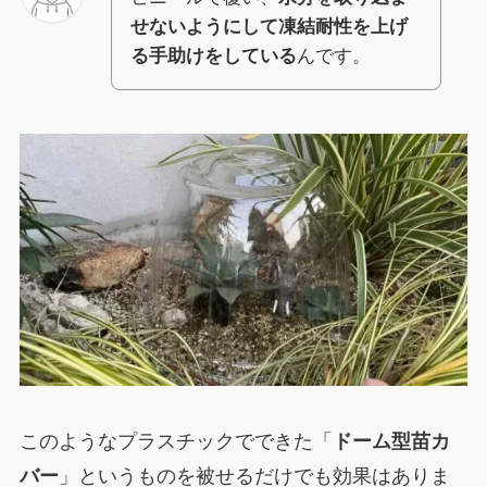
せないようにして凍結耐性を上げ
る手助けをしている
んです。
このようなプラスチックでできた「
ドーム型苗カ
バー
」というものを被せるだけでも効果はありま