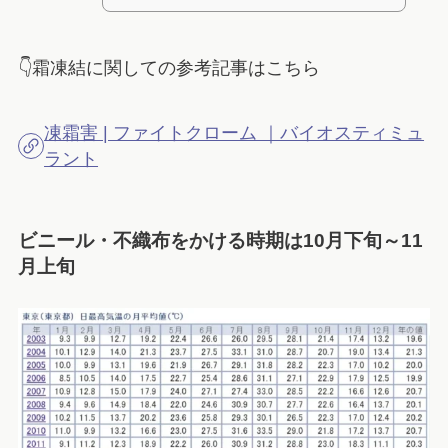
👇霜凍結に関しての参考記事はこちら
凍霜害 | ファイトクローム ｜バイオスティミュ
ラント
ビニール・不織布をかける時期は10月下旬～11
月上旬