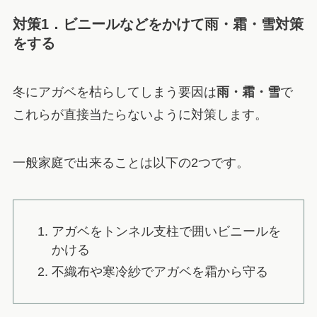
対策1．ビニールなどをかけて雨・霜・雪対策
をする
冬にアガベを枯らしてしまう要因は
雨・霜・雪
で
これらが
直接当たらないように対策します
。
一般家庭で出来ることは以下の2つです。
アガベをトンネル支柱で囲いビニールを
かける
不織布や寒冷紗でアガベを霜から守る