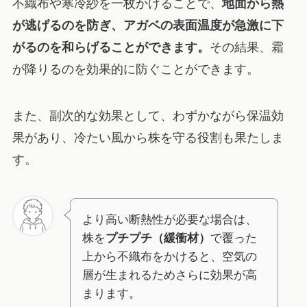
不織布や寒冷紗を一枚かけることで、
地面から熱
が逃げるのを防ぎ、アガベの表面温度が急激に下
がるのを和らげることができます。
その結果、霜
が降りるのを効果的に防ぐことができます。
また、副次的な効果として、わずかながら保温効
果があり、冷たい風から株を守る役割も果たしま
す。
より高い断熱性が必要な場合は、
株を
プチプチ（緩衝材）
で覆った
上から不織布をかけると、空気の
層が生まれるためさらに効果が高
まります。