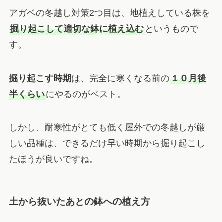
アガベの冬越し対策2つ目は、地植えしている株を
掘り起こして適切な鉢に植え込む
というもので
す。
掘り起こす時期
は、完全に寒くなる前の
１０月後
半くらい
にやるのがベスト。
しかし、耐寒性がとても低く屋外での冬越しが厳
しい品種は、できるだけ早い時期から掘り起こし
たほうが良いですね。
土から抜いたあとの鉢への植え方