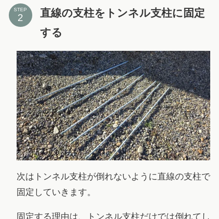
直線の支柱をトンネル支柱に固定
STEP
する
次はトンネル支柱が倒れないように直線の支柱で
固定していきます。
固定する理由は、トンネル支柱だけでは倒れてし