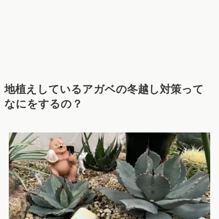
地植えしているアガベの冬越し対策って
なにをするの？