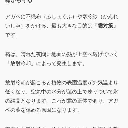
霜から守る
アガベに不織布（ふしょくふ）や寒冷紗（かんれ
いしゃ）をかける、最も大きな目的は
「霜対策」
です。
霜は、晴れた夜間に地面の熱が上空へ逃げていく
「放射冷却」によって発生します。
放射冷却が起こると植物の表面温度が外気温より
低くなり、空気中の水分が葉の上で凍りついて氷
の結晶となります。これが霜の正体であり、アガ
ベの葉を傷める原因になります。