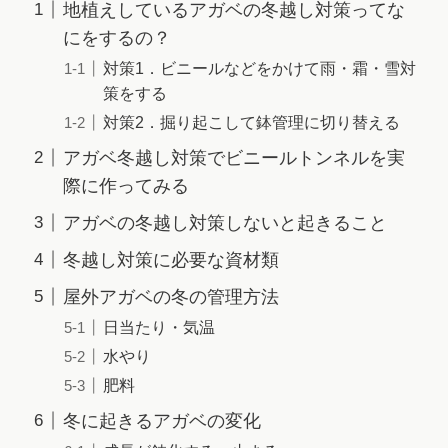
地植えしているアガベの冬越し対策ってな
にをするの？
対策1．ビニールなどをかけて雨・霜・雪対
策をする
対策2．掘り起こして鉢管理に切り替える
アガベ冬越し対策でビニールトンネルを実
際に作ってみる
アガベの冬越し対策しないと起きること
冬越し対策に必要な資材類
屋外アガベの冬の管理方法
日当たり・気温
水やり
肥料
冬に起きるアガベの変化