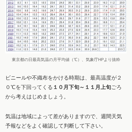
東京都の日最高気温の月平均値（℃）、気象庁HPより抜粋
ビニールや不織布をかける時期は、最高温度が２
０℃を下回ってくる
１０月下旬～１１月上旬
ごろ
から考えはじめましょう。
気温は地域によって差がありますので、週間天気
予報などをよく確認して判断して下さい。