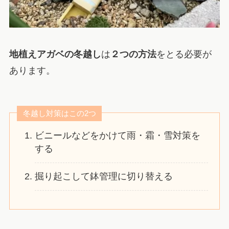
地植えアガベの冬越し
は
２つの方法
をとる必要が
あります。
冬越し対策はこの2つ
ビニールなどをかけて雨・霜・雪対策を
する
掘り起こして鉢管理に切り替える