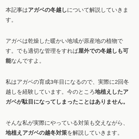
本記事は
アガベの冬越し
について解説していきま
す。
アガベは乾燥した暖かい地域が原産地の植物で
す。でも適切な管理をすれば
屋外での冬越しも可
能
なんですよ。
私はアガベの育成3年目になるので、実際に2回冬
越しを経験しています。今のところ
地植えしたア
ガベが駄目になってしまったことはありません。
そんな私が実際にやっている対策も交えながら、
地植えアガベの越冬対策
を解説していきます。