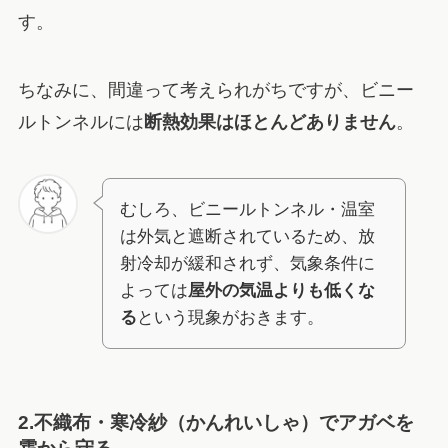
す。
ちなみに、間違って考えられがちですが、ビニー
ルトンネルには
断熱効果はほとんどありません
。
むしろ、ビニールトンネル・温室
は外気と遮断されているため、放
射冷却が緩和されず、気象条件に
よっては
屋外の気温よりも低くな
る
という現象がおきます。
2.不織布・寒冷紗（かんれいしゃ）でアガベを