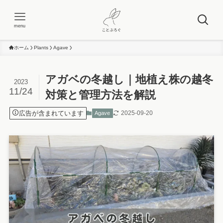
menu
ホーム
Plants
Agave
アガベの冬越し｜地植え株の越冬
2023
11/24
対策と管理方法を解説
広告が含まれています
2025-09-20
Agave