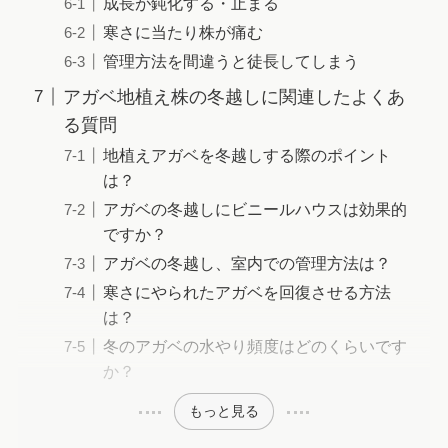
成長が鈍化する・止まる
寒さに当たり株が痛む
管理方法を間違うと徒長してしまう
アガベ地植え株の冬越しに関連したよくあ
る質問
地植えアガベを冬越しする際のポイント
は？
アガベの冬越しにビニールハウスは効果的
ですか？
アガベの冬越し、室内での管理方法は？
寒さにやられたアガベを回復させる方法
は？
冬のアガベの水やり頻度はどのくらいです
か？
もっと見る