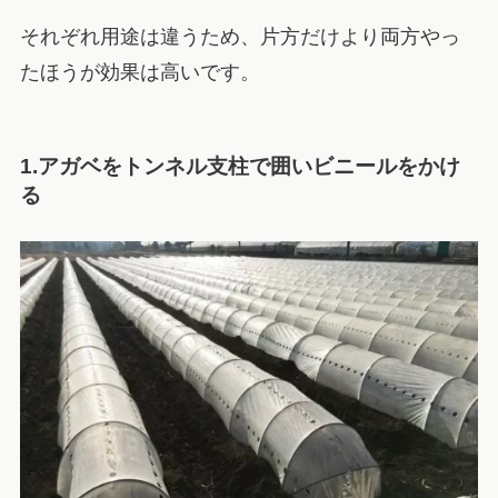
それぞれ用途は違うため、片方だけより
両方やっ
たほうが
効果は高いです。
1.アガベをトンネル支柱で囲いビニールをかけ
る