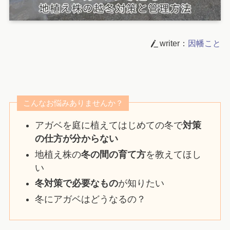
writer：
因幡こと
こんなお悩みありませんか？
アガベを庭に植えてはじめての冬で
対策
の仕方が分からない
地植え株の
冬の間の育て方
を教えてほし
い
冬対策で必要なもの
が知りたい
冬にアガベはどうなるの？