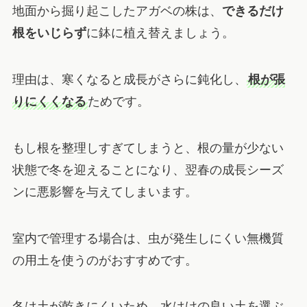
地面から掘り起こしたアガベの株は、
できるだけ
根をいじらず
に鉢に植え替えましょう。
理由は、寒くなると成長がさらに鈍化し、
根が張
りにくくなる
ためです。
もし根を整理しすぎてしまうと、根の量が少ない
状態で冬を迎えることになり、翌春の成長シーズ
ンに悪影響を与えてしまいます。
室内で管理する場合は、虫が発生しにくい無機質
の用土を使うのがおすすめです。
冬は土が乾きにくいため、水はけの良い土を選ぶ