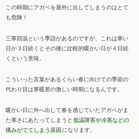
この時期にアガベを屋外に出してしまうのはとて
も危険！
三寒四温という季語があるのですが、これは寒い
日が３日続くとその後に比較的暖かい日が４日続
くという意味。
こういった言葉があるくらい春に向けての季節の
代わり目は寒暖差の激しい時期になるんです。
暖かい日に外へ出して春を感じていたアガベがま
た寒さにあたってしまうと
低温障害や冷害などの
痛みがでてしまう原因
になります。