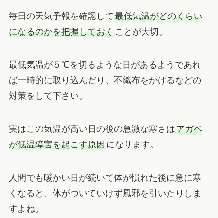
毎日の天気予報を確認して
最低気温がどのくらい
になるのかを把握しておく
ことが大切。
最低気温が５℃を切るような日があるようであれ
ば一時的に取り込んだり、不織布をかけるなどの
対策をして下さい。
実はこの気温が高い日の後の急激な寒さは
アガベ
が低温障害を起こす原因
になります。
人間でも暖かい日が続いて体が慣れた後に急に寒
くなると、体がついていけず風邪を引いたりしま
すよね。