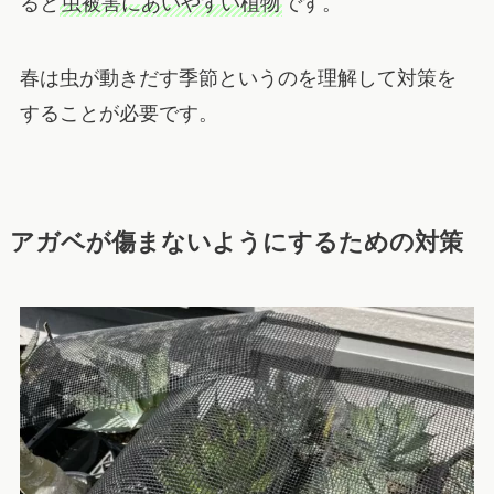
ると
虫被害にあいやすい植物
です。
春は虫が動きだす季節というのを理解して対策を
することが必要です。
アガベが傷まないようにするための対策