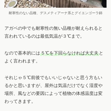
耐寒性のない品種、デスメティアーナ系とグイエンゴーラ錦
アガベの中でも耐寒性の無い品種が耐えられると
言われているのは最低気温が３℃まで。
なので基本的には
５℃を下回らなければ大丈夫
と
よく言われます。
それじゃ５℃前後でもいいじゃないと思う方もい
るかと思いますが、屋外は気温だけでなく湿度や
場所、風などの要因によって植物の体感温度は変
わってきます。