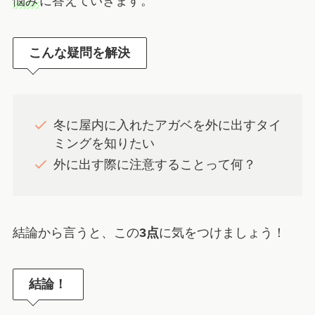
悩み
に答えていきます。
こんな疑問を解決
冬に屋内に入れたアガベを外に出すタイ
ミングを知りたい
外に出す際に注意することって何？
結論から言うと、この
3点
に気をつけましょう！
結論！