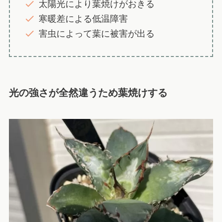
太陽光により葉焼けがおきる
寒暖差による低温障害
害虫によって葉に被害が出る
光の強さが全然違うため葉焼けする