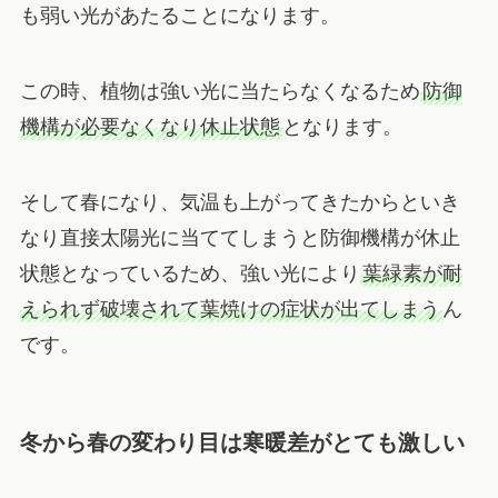
も弱い光があたることになります。
この時、植物は強い光に当たらなくなるため
防御
機構が必要なくなり休止状態
となります。
そして春になり、気温も上がってきたからといき
なり直接太陽光に当ててしまうと防御機構が休止
状態となっているため、強い光により
葉緑素が耐
えられず破壊されて葉焼けの症状が出てしまう
ん
です。
冬から春の変わり目は寒暖差がとても激しい