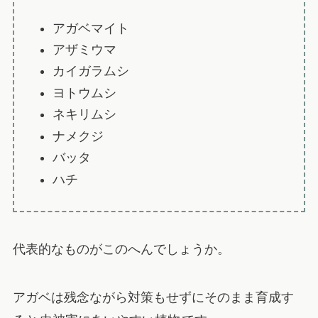
アガベマイト
アザミウマ
カイガラムシ
ヨトウムシ
ネキリムシ
ナメクジ
バッタ
ハチ
代表的なものがこのへんでしょうか。
アガベは残念ながら対策もせずにそのまま育成す