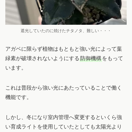
遮光していたのに焼けたチタノタ、難しい・・・
アガベに限らず植物はもともと強い光によって葉
緑素が破壊されないようにする
防御機構
をもって
います。
これは普段から強い光にあたっていることで働く
機能です。
しかし、冬になり室内管理へ変更するといくら強
い育成ライトを使用していたとしても太陽光より