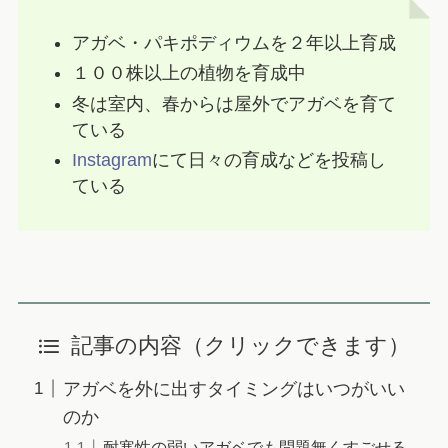
アガベ・パキポディウムを２年以上育成
１００株以上の植物を育成中
冬は室内、春からは屋外でアガベを育て
ている
Instagram
にて日々の育成などを投稿し
ている
記事の内容（クリックできます）
アガベを外に出すタイミングはいつがいい
のか
耐寒性の弱いアガベでも問題無くすごせる