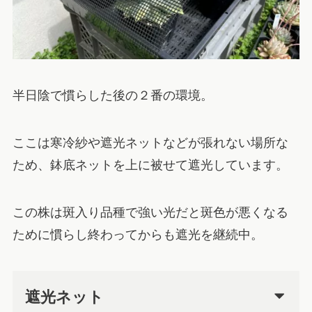
半日陰で慣らした後の２番の環境。
ここは寒冷紗や遮光ネットなどが張れない場所な
ため、鉢底ネットを上に被せて遮光しています。
この株は斑入り品種で強い光だと斑色が悪くなる
ために慣らし終わってからも遮光を継続中。
遮光ネット