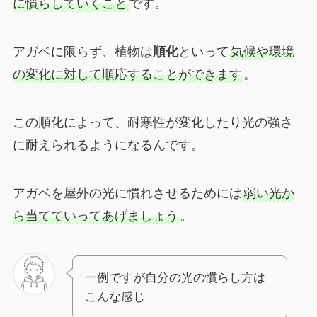
に慣らしていくこと
です。
アガベに限らず、植物は
順化
といって
気候や環境
の変化に対して順応することができます
。
この順化によって、耐寒性が変化したり光の強さ
に耐えられるようになるんです。
アガベを屋外の光に慣れさせるためには
弱い光か
ら当てていってあげましょう
。
一例ですが自分の光の慣らし方は
こんな感じ