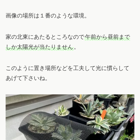
画像の場所は１番のような環境。
家の北東にあたるところなので
午前から昼前まで
しか太陽光が当たりません
。
このように置き場所などを工夫して光に慣らして
あげて下さいね。