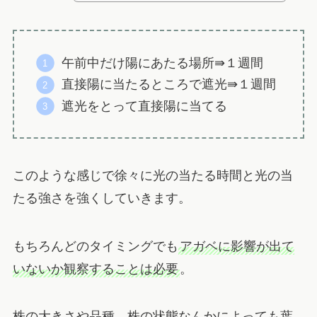
午前中だけ陽にあたる場所⇛１週間
直接陽に当たるところで遮光⇛１週間
遮光をとって直接陽に当てる
このような感じで徐々に光の当たる時間と光の当
たる強さを強くしていきます。
もちろんどのタイミングでも
アガベに影響が出て
いないか観察することは必要
。
株の大きさや品種、株の状態なんかによっても葉